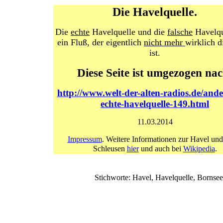
Die Havelquelle.
Die
echte
Havelquelle und die
falsche
Havelqu
ein Fluß, der eigentlich
nicht mehr
wirklich d
ist.
Diese Seite ist umgezogen nac
http://www.welt-der-alten-radios.de/ande
echte-havelquelle-149.html
11.03.2014
Impressum
. Weitere Informationen zur Havel und
Schleusen
hier
und auch bei
Wikipedia
.
Stichworte: Havel, Havelquelle, Bornse